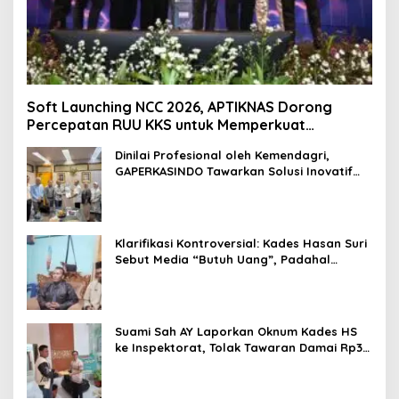
Soft Launching NCC 2026, APTIKNAS Dorong
Percepatan RUU KKS untuk Memperkuat
Kedaulatan Digital Indonesia
Dinilai Profesional oleh Kemendagri,
GAPERKASINDO Tawarkan Solusi Inovatif
untuk Pemerintah Daerah
Klarifikasi Kontroversial: Kades Hasan Suri
Sebut Media “Butuh Uang”, Padahal
Pernah Tawarkan Suap
Suami Sah AY Laporkan Oknum Kades HS
ke Inspektorat, Tolak Tawaran Damai Rp3
Juta