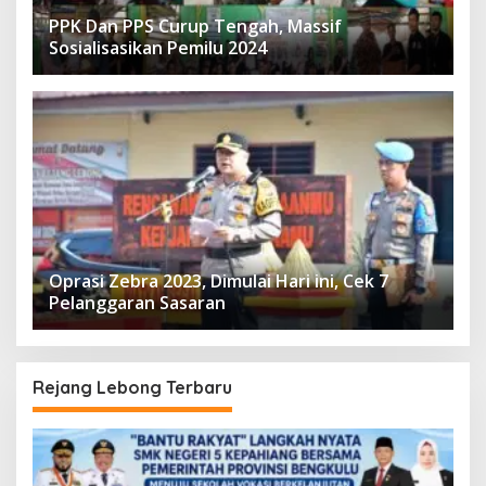
PPK Dan PPS Curup Tengah, Massif
Sosialisasikan Pemilu 2024
Oprasi Zebra 2023, Dimulai Hari ini, Cek 7
Pelanggaran Sasaran
Rejang Lebong Terbaru