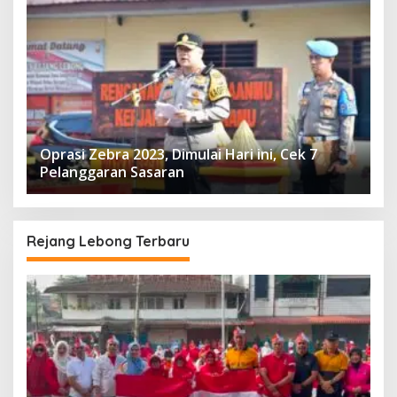
Oprasi Zebra 2023, Dimulai Hari ini, Cek 7
Pelanggaran Sasaran
Rejang Lebong Terbaru