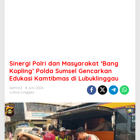
Sinergi Polri dan Masyarakat ‘Bang
Kopling’ Polda Sumsel Gencarkan
Edukasi Kamtibmas di Lubuklinggau
Admin2
8 Juni 2026
Lubuk Linggau