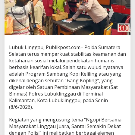
Lubuk Linggau, Publikpost.com– Polda Sumatera
Selatan terus memperkuat stabilitas keamanan dan
ketahanan sosial melalui pendekatan humanis
berbasis kearifan lokal. Salah satu wujud nyatanya
adalah Program Sambang Kopi Keliling atau yang
dikenal dengan sebutan “Bang Kopling”, yang
digelar oleh Satuan Pembinaan Masyarakat (Sat
Binmas) Polres Lubuklinggau di Terminal
Kalimantan, Kota Lubuklinggau, pada Senin
(8/6/2026).
Kegiatan yang mengusung tema “Ngopi Bersama
Masyarakat Linggau Juara, Santai Semakin Dekat
dengan Polisi” ini melibatkan berbagai elemen