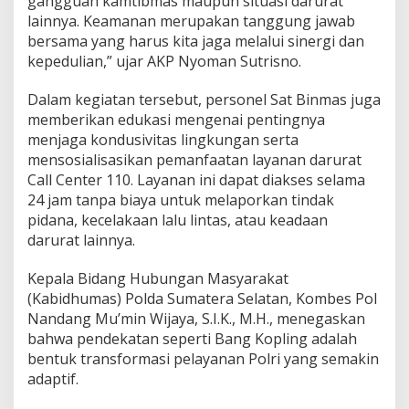
gangguan kamtibmas maupun situasi darurat
lainnya. Keamanan merupakan tanggung jawab
bersama yang harus kita jaga melalui sinergi dan
kepedulian,” ujar AKP Nyoman Sutrisno.
Dalam kegiatan tersebut, personel Sat Binmas juga
memberikan edukasi mengenai pentingnya
menjaga kondusivitas lingkungan serta
mensosialisasikan pemanfaatan layanan darurat
Call Center 110. Layanan ini dapat diakses selama
24 jam tanpa biaya untuk melaporkan tindak
pidana, kecelakaan lalu lintas, atau keadaan
darurat lainnya.
Kepala Bidang Hubungan Masyarakat
(Kabidhumas) Polda Sumatera Selatan, Kombes Pol
Nandang Mu’min Wijaya, S.I.K., M.H., menegaskan
bahwa pendekatan seperti Bang Kopling adalah
bentuk transformasi pelayanan Polri yang semakin
adaptif.