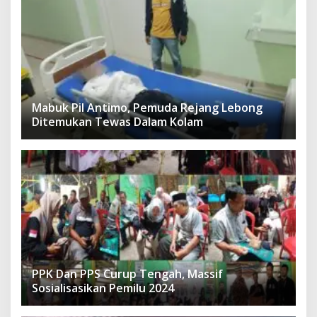
Mabuk Pil Antimo, Pemuda Rejang Lebong
Ditemukan Tewas Dalam Kolam
PPK Dan PPS Curup Tengah, Massif
Sosialisasikan Pemilu 2024