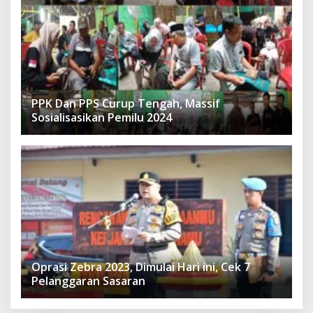
PPK Dan PPS Curup Tengah, Massif
Sosialisasikan Pemilu 2024
Oprasi Zebra 2023, Dimulai Hari ini, Cek 7
Pelanggaran Sasaran