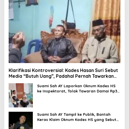
Klarifikasi Kontroversial: Kades Hasan Suri Sebut
Media “Butuh Uang”, Padahal Pernah Tawarkan
Suap
Suami Sah AY Laporkan Oknum Kades HS
ke Inspektorat, Tolak Tawaran Damai Rp3
Juta
Suami Sah AY Tampil ke Publik, Bantah
Keras Klaim Oknum Kades HS yang Sebut
AY Cucunya