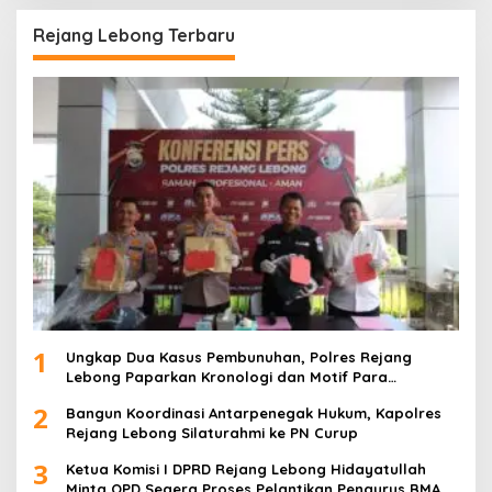
Rejang Lebong Terbaru
1
Ungkap Dua Kasus Pembunuhan, Polres Rejang
Lebong Paparkan Kronologi dan Motif Para
Tersangka
2
Bangun Koordinasi Antarpenegak Hukum, Kapolres
Rejang Lebong Silaturahmi ke PN Curup
3
Ketua Komisi I DPRD Rejang Lebong Hidayatullah
Minta OPD Segera Proses Pelantikan Pengurus BMA