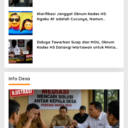
Klarifikasi Janggal Oknum Kades HS:
Ngaku AY adalah Cucunya, Namun
Tawarkan Suap dan Gadai Motor demi
Hentikan Berita
Diduga Tawarkan Suap dan MOU, Oknum
Kades HS Datangi Wartawan untuk Minta
Hapus Berita Dugaan Perselingkuhan
Info Desa