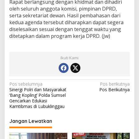
Rapat berlangsung dengan khidmat dan dihadiri
oleh seluruh anggota komisi, pimpinan DPRD,
serta sekretariat dewan. Hasil pembahasan dari
kedua agenda tersebut diharapkan dapat segera
diselesaikan sesuai dengan tenggat waktu yang
ditetapkan dalam program kerja DPRD. (Jw)
Ikuti Kami
Navigasi
Pos sebelumnya
Pos berikutnya
Sinergi Polri dan Masyarakat
Pos Berikutnya
pos
‘Bang Kopling’ Polda Sumsel
Gencarkan Edukasi
Kamtibmas di Lubuklinggau
Jangan Lewatkan