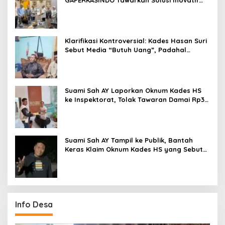
GAPERKASINDO Tawarkan Solusi Inovatif
untuk Pemerintah Daerah
Klarifikasi Kontroversial: Kades Hasan Suri
Sebut Media “Butuh Uang”, Padahal
Pernah Tawarkan Suap
Suami Sah AY Laporkan Oknum Kades HS
ke Inspektorat, Tolak Tawaran Damai Rp3
Juta
Suami Sah AY Tampil ke Publik, Bantah
Keras Klaim Oknum Kades HS yang Sebut
AY Cucunya
Info Desa