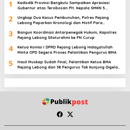
1
Kadisdik Provinsi Bengkulu Sampaikan Apresiasi
Gubernur atas Terobosan Plt. Kepala SMKN 5
Kepahiang Bagikan 215 Sepatu Dan Baju Gratis
2
Ungkap Dua Kasus Pembunuhan, Polres Rejang
Lebong Paparkan Kronologi dan Motif Para
Tersangka
3
Bangun Koordinasi Antarpenegak Hukum, Kapolres
Rejang Lebong Silaturahmi ke PN Curup
4
Ketua Komisi I DPRD Rejang Lebong Hidayatullah
Minta OPD Segera Proses Pelantikan Pengurus BMA
5
Hasil Muskap Sudah Final, Pelantikan Ketua BMA
Rejang Lebong dan 38 Pengurus Tak Kunjung Digelar,
Ada Apa?