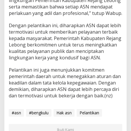
lingkungan Pemerintah Kabupaten Rejang Lebong
serta memastikan bahwa setiap ASN mendapat
perlakuan yang adil dan profesional,” tutup Wabup.
Dengan pelantikan ini, diharapkan ASN dapat lebih
termotivasi untuk memberikan pelayanan terbaik
kepada masyarakat. Pemerintah Kabupaten Rejang
Lebong berkomitmen untuk terus meningkatkan
kualitas pelayanan publik dan menciptakan
lingkungan kerja yang kondusif bagi ASN.
Pelantikan ini juga menunjukkan komitmen
pemerintah daerah untuk menegakkan aturan dan
keadilan dalam tata kelola kepegawaian. Dengan
demikian, diharapkan ASN dapat lebih percaya diri
dan termotivasi untuk bekerja dengan baik.(nz)
#asn
#bengkulu
Hak asn
Pelantikan
Ikuti Kami