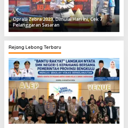
Oprasi Zebra 2023, Dimulai Hari ini, Cek 7
Pelanggaran Sasaran
Rejang Lebong Terbaru