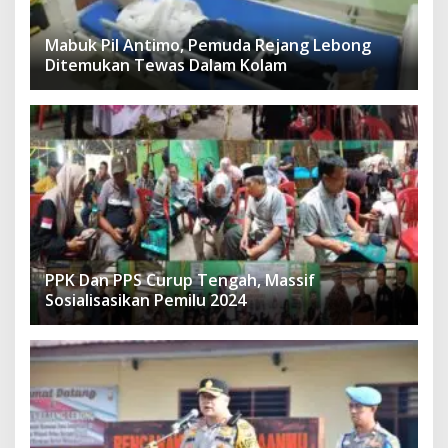
Mabuk Pil Antimo, Pemuda Rejang Lebong
Ditemukan Tewas Dalam Kolam
PPK Dan PPS Curup Tengah, Massif
Sosialisasikan Pemilu 2024