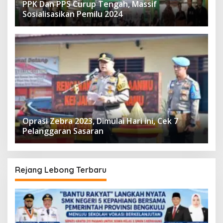
PPK Dan PPS Curup Tengah, Massif
Sosialisasikan Pemilu 2024
Oprasi Zebra 2023, Dimulai Hari ini, Cek 7
Pelanggaran Sasaran
Rejang Lebong Terbaru