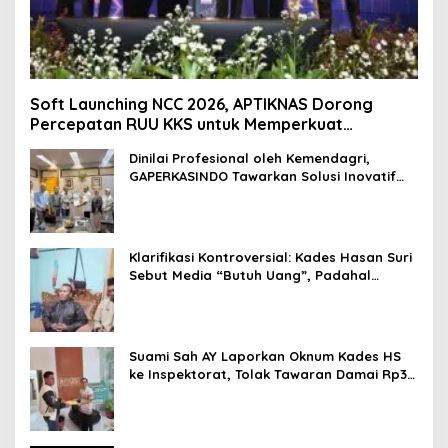
Soft Launching NCC 2026, APTIKNAS Dorong
Percepatan RUU KKS untuk Memperkuat
Kedaulatan Digital Indonesia
Dinilai Profesional oleh Kemendagri,
GAPERKASINDO Tawarkan Solusi Inovatif
untuk Pemerintah Daerah
Klarifikasi Kontroversial: Kades Hasan Suri
Sebut Media “Butuh Uang”, Padahal
Pernah Tawarkan Suap
Suami Sah AY Laporkan Oknum Kades HS
ke Inspektorat, Tolak Tawaran Damai Rp3
Juta