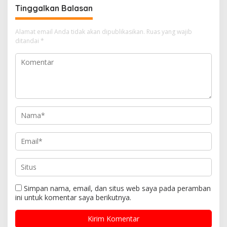
Anyar Bantah Tegas
Tinggalkan Balasan
Alamat email Anda tidak akan dipublikasikan.
Ruas yang wajib
ditandai
*
Simpan nama, email, dan situs web saya pada peramban
ini untuk komentar saya berikutnya.