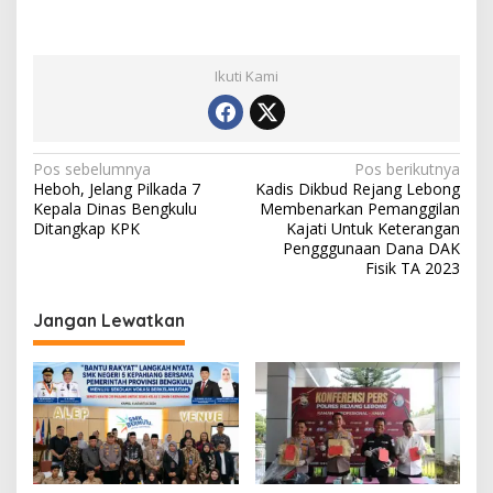
Ikuti Kami
Navigasi
Pos sebelumnya
Pos berikutnya
Heboh, Jelang Pilkada 7
Kadis Dikbud Rejang Lebong
pos
Kepala Dinas Bengkulu
Membenarkan Pemanggilan
Ditangkap KPK
Kajati Untuk Keterangan
Pengggunaan Dana DAK
Fisik TA 2023
Jangan Lewatkan