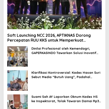
Soft Launching NCC 2026, APTIKNAS Dorong
Percepatan RUU KKS untuk Memperkuat
Kedaulatan Digital Indonesia
Dinilai Profesional oleh Kemendagri,
GAPERKASINDO Tawarkan Solusi Inovatif
untuk Pemerintah Daerah
Klarifikasi Kontroversial: Kades Hasan Suri
Sebut Media “Butuh Uang”, Padahal
Pernah Tawarkan Suap
Suami Sah AY Laporkan Oknum Kades HS
ke Inspektorat, Tolak Tawaran Damai Rp3
Juta