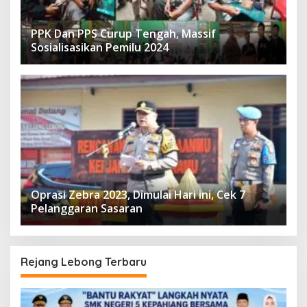
PPK Dan PPS Curup Tengah, Massif
Sosialisasikan Pemilu 2024
Oprasi Zebra 2023, Dimulai Hari ini, Cek 7
Pelanggaran Sasaran
Rejang Lebong Terbaru