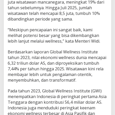
juta wisatawan mancanegara, meningkat 19% dari
tahun sebelumnya. Hingga Juli 2025, jumlah
wisatawan telah mencapai 8,5 juta, tumbuh 10%
dibandingkan periode yang sama.
“Meskipun pencapaian ini sangat baik, kami
melihat potensi besar yang bisa dikembangkan
lebih lanjut melalui wellness,” kata Menteri Widi.
Berdasarkan laporan Global Wellness Institute
tahun 2023, nilai ekonomi wellness dunia mencapai
6,32 triliun dolar AS, dan diproyeksikan tumbuh
7,44% per tahun hingga 2025. Wisatawan kini rela
membayar lebih untuk pengalaman otentik,
menyembuhkan, dan transformatif.
Pada tahun 2023, Global Wellness Institute (GWI)
menempatkan Indonesia di peringkat pertama Asia
Tenggara dengan kontribusi 56,4 miliar dolar AS.
Indonesia juga menduduki peringkat keenam
ekonomi wellness terbesar di Asia Pasifik dan