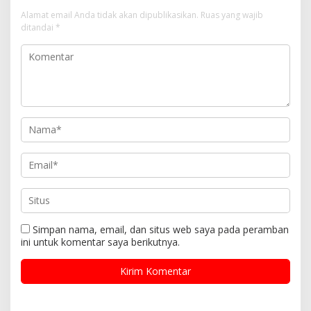
Alamat email Anda tidak akan dipublikasikan.
Ruas yang wajib
ditandai
*
Simpan nama, email, dan situs web saya pada peramban
ini untuk komentar saya berikutnya.