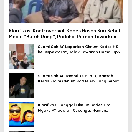
Klarifikasi Kontroversial: Kades Hasan Suri Sebut
Media “Butuh Uang”, Padahal Pernah Tawarkan
Suap
Suami Sah AY Laporkan Oknum Kades HS
ke Inspektorat, Tolak Tawaran Damai Rp3
Juta
Suami Sah AY Tampil ke Publik, Bantah
Keras Klaim Oknum Kades HS yang Sebut
AY Cucunya
Klarifikasi Janggal Oknum Kades HS:
Ngaku AY adalah Cucunya, Namun
Tawarkan Suap dan Gadai Motor demi
Hentikan Berita