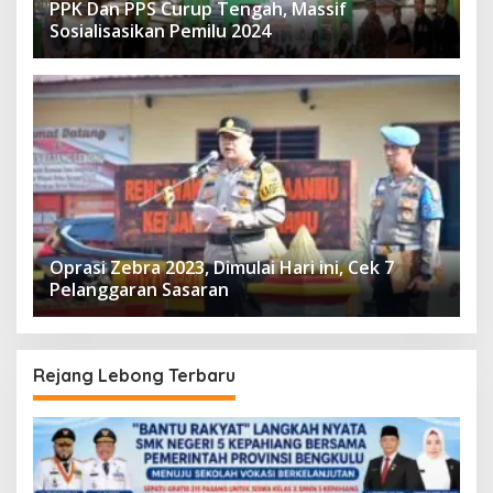
PPK Dan PPS Curup Tengah, Massif
Sosialisasikan Pemilu 2024
Oprasi Zebra 2023, Dimulai Hari ini, Cek 7
Pelanggaran Sasaran
Rejang Lebong Terbaru