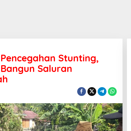
Pencegahan Stunting,
 Bangun Saluran
ah