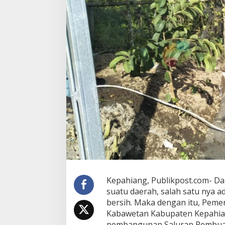
Kepahiang, Publikpost.com- D
suatu daerah, salah satu nya 
bersih. Maka dengan itu, Peme
Kabawetan Kabupaten Kepahian
pembangunan Saluran Pembuang