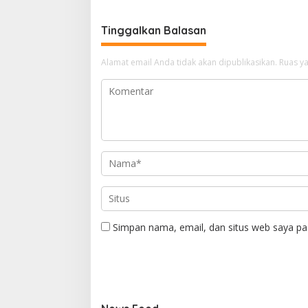
Tinggalkan Balasan
Alamat email Anda tidak akan dipublikasikan.
Ruas ya
Simpan nama, email, dan situs web saya pa