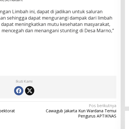
an Limbah ini, dapat di jadikan untuk saluran
jan sehingga dapat mengurangi dampak dari limbah
 dapat meningkatkan mutu kesehatan masyarakat,
 mencegah dan menangani stunting di Desa Marno,”
Ikuti Kami
Pos berikutnya
pektorat
Cawagub Jakarta Kun Wardana Temui
Pengurus APTIKNAS