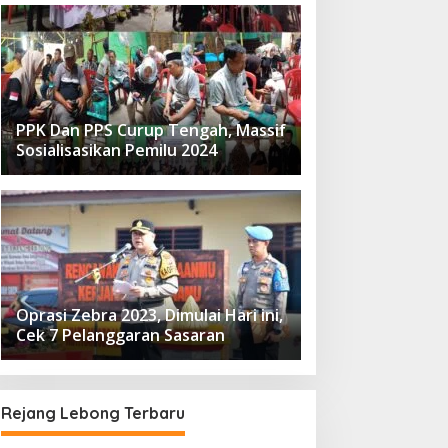
PPK Dan PPS Curup Tengah, Massif
Sosialisasikan Pemilu 2024
Oprasi Zebra 2023, Dimulai Hari ini,
Cek 7 Pelanggaran Sasaran
Rejang Lebong Terbaru