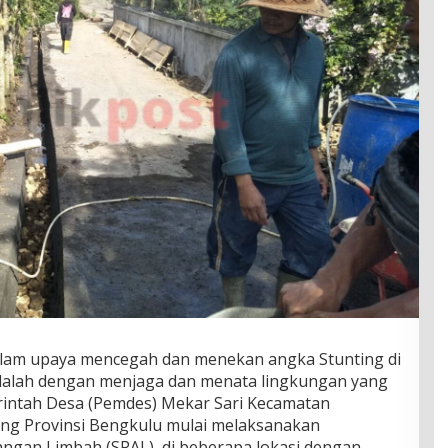
alam upaya mencegah dan menekan angka Stunting di
adalah dengan menjaga dan menata lingkungan yang
rintah Desa (Pemdes) Mekar Sari Kecamatan
g Provinsi Bengkulu mulai melaksanakan
an Limbah (SPAL), di beberapa lokasi dengan