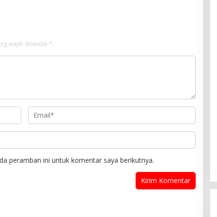
Berita
ng wajib ditandai
*
da peramban ini untuk komentar saya berikutnya.