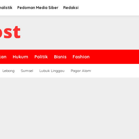
alistik
Pedoman Media Siber
Redaksi
kan
Hukum
Politik
Bisnis
Fashion
Lebong
Sumsel
Lubuk Linggau
Pagar Alam