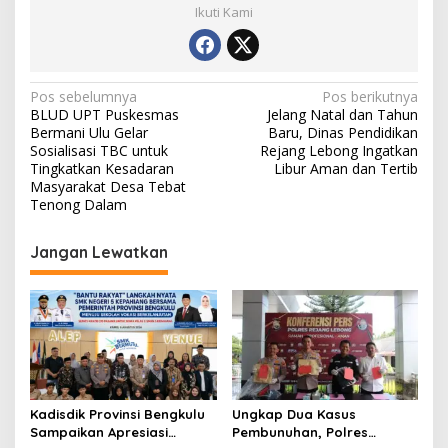
Ikuti Kami
Navigasi
Pos sebelumnya
Pos berikutnya
BLUD UPT Puskesmas
Jelang Natal dan Tahun
pos
Bermani Ulu Gelar
Baru, Dinas Pendidikan
Sosialisasi TBC untuk
Rejang Lebong Ingatkan
Tingkatkan Kesadaran
Libur Aman dan Tertib
Masyarakat Desa Tebat
Tenong Dalam
Jangan Lewatkan
Kadisdik Provinsi Bengkulu
Ungkap Dua Kasus
Sampaikan Apresiasi
Pembunuhan, Polres