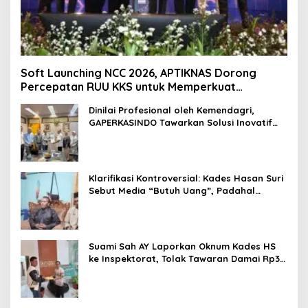
Soft Launching NCC 2026, APTIKNAS Dorong
Percepatan RUU KKS untuk Memperkuat
Kedaulatan Digital Indonesia
Dinilai Profesional oleh Kemendagri,
GAPERKASINDO Tawarkan Solusi Inovatif
untuk Pemerintah Daerah
Klarifikasi Kontroversial: Kades Hasan Suri
Sebut Media “Butuh Uang”, Padahal
Pernah Tawarkan Suap
Suami Sah AY Laporkan Oknum Kades HS
ke Inspektorat, Tolak Tawaran Damai Rp3
Juta