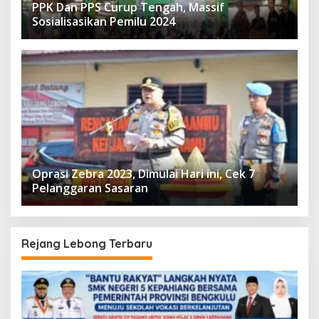
PPK Dan PPS Curup Tengah, Massif
Sosialisasikan Pemilu 2024
Oprasi Zebra 2023, Dimulai Hari ini, Cek 7
Pelanggaran Sasaran
Rejang Lebong Terbaru