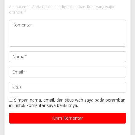
Alamat email Anda tidak akan dipublikasikan.
Ruas yang wajib
ditandai
*
Simpan nama, email, dan situs web saya pada peramban
ini untuk komentar saya berikutnya.