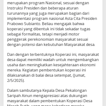
merupakan program Nasional, sesuai dengan
Instruksi Presiden dan beberapa aturan
turunannya yang juga merupakan bagian dari
implementasi program nasional Asta Cita Presiden
Prabowo Subianto. Beliau mengajak bahwa
koperasi yang dibentuk ini tidak sekadar tugas
sebagai formalitas, tetapi menjadi motor
penggerak perekonomian masyarakat sesuai
dengan potensi dan kebutuhan Masyarakat desa.
Dan dengan terbentuknya Koperasi ini, masyarakat
desa dapat memiliki wadah untuk mengembangkan
usaha dan meningkatkan kesejahteraan ekonomi
mereka. Kegiatan pembentukan koperasi ini
dilaksanakan di balai desa setempat, (Jumat,
2/5/2025).
Dalam sambutanya Kepala Desa Pekalongan
Saripah Ainun mengapresiasi atas dukungan
masyarakat dalam pembentukan Koperasi Desa
Merah Putih, yang mana kehadiran mereka