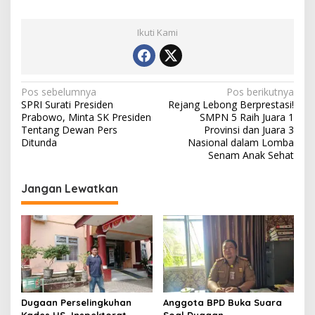
Ikuti Kami
Navigasi
Pos sebelumnya
Pos berikutnya
SPRI Surati Presiden
Rejang Lebong Berprestasi!
pos
Prabowo, Minta SK Presiden
SMPN 5 Raih Juara 1
Tentang Dewan Pers
Provinsi dan Juara 3
Ditunda
Nasional dalam Lomba
Senam Anak Sehat
Jangan Lewatkan
Dugaan Perselingkuhan
Anggota BPD Buka Suara