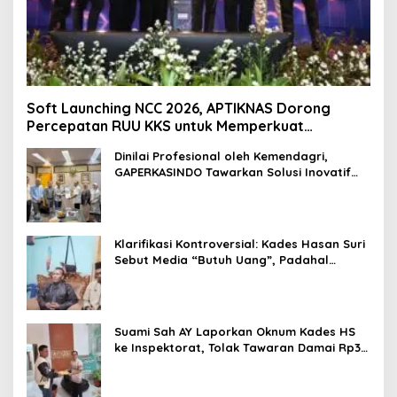
Soft Launching NCC 2026, APTIKNAS Dorong
Percepatan RUU KKS untuk Memperkuat
Kedaulatan Digital Indonesia
Dinilai Profesional oleh Kemendagri,
GAPERKASINDO Tawarkan Solusi Inovatif
untuk Pemerintah Daerah
Klarifikasi Kontroversial: Kades Hasan Suri
Sebut Media “Butuh Uang”, Padahal
Pernah Tawarkan Suap
Suami Sah AY Laporkan Oknum Kades HS
ke Inspektorat, Tolak Tawaran Damai Rp3
Juta