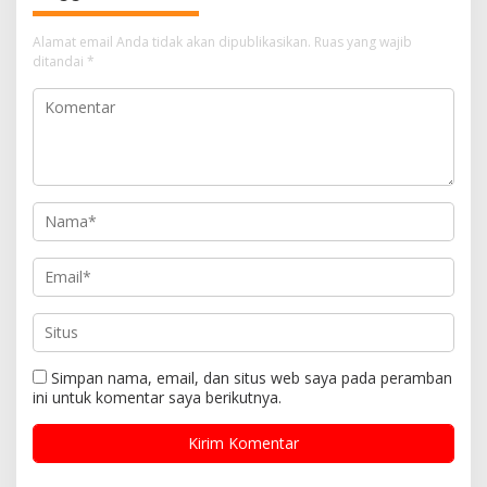
Alamat email Anda tidak akan dipublikasikan.
Ruas yang wajib
ditandai
*
Simpan nama, email, dan situs web saya pada peramban
ini untuk komentar saya berikutnya.