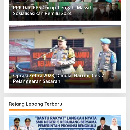
PPK Dan PPS Curup Tengah, Massif
Sosialisasikan Pemilu 2024
Oprasi Zebra 2023, Dimulai Hari ini, Cek 7
Pelanggaran Sasaran
Rejang Lebong Terbaru