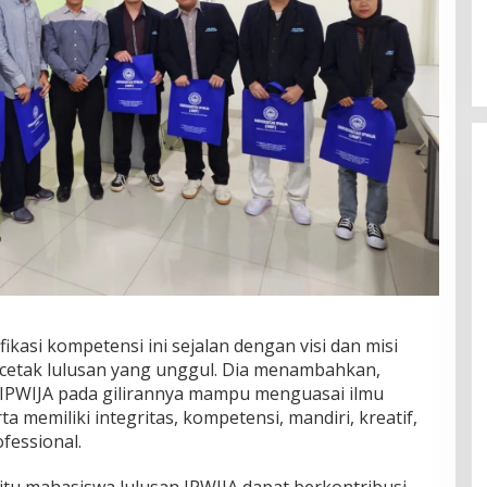
kasi kompetensi ini sejalan dengan visi dan misi
ncetak lulusan yang unggul. Dia menambahkan,
 IPWIJA pada gilirannya mampu menguasai ilmu
 memiliki integritas, kompetensi, mandiri, kreatif,
ofessional.
tu mahasiswa lulusan IPWJIA dapat berkontribusi