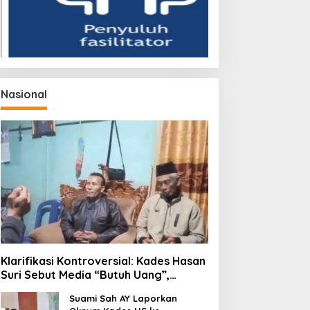
Nasional
Klarifikasi Kontroversial: Kades Hasan
Suri Sebut Media “Butuh Uang”,
Padahal Pernah Tawarkan Suap
Suami Sah AY Laporkan