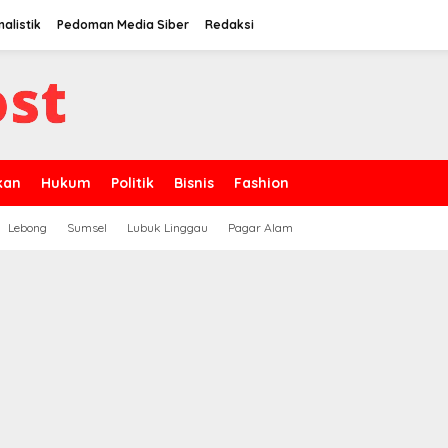
nalistik
Pedoman Media Siber
Redaksi
kan
Hukum
Politik
Bisnis
Fashion
Lebong
Sumsel
Lubuk Linggau
Pagar Alam