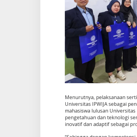
Menurutnya, pelaksanaan sertifi
Universitas IPWIJA sebagai pe
mahasiswa lulusan Universitas
pengetahuan dan teknologi serta
inovatif dan adaptif sebagai pr
“Sehingga dengan kompetensi i