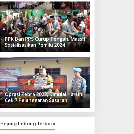
PPK Dan PPS Curup Tengah, Massif
Sosialisasikan Pemilu 2024
Oprasi Zebra 2023, Dimulai Hari ini,
Cek 7 Pelanggaran Sasaran
Rejang Lebong Terbaru