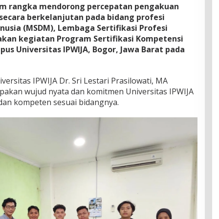
lam rangka mendorong percepatan pengakuan
 secara berkelanjutan pada bidang profesi
sia (MSDM), Lembaga Sertifikasi Profesi
akan kegiatan Program Sertifikasi Kompetensi
us Universitas IPWIJA, Bogor, Jawa Barat pada
rsitas IPWIJA Dr. Sri Lestari Prasilowati, MA
pakan wujud nyata dan komitmen Universitas IPWIJA
 dan kompeten sesuai bidangnya.