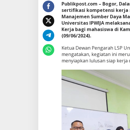
Publikpost.com – Bogor, Da
sertifikasi kompetensi kerja
Manajemen Sumber Daya Manu
Universitas IPWIJA melaksan
Kerja bagi mahasiswa di Kamp
(09/06/2024).
Ketua Dewan Pengarah LSP Unive
mengatakan, kegiatan ini meru
menyiapkan lulusan siap kerja