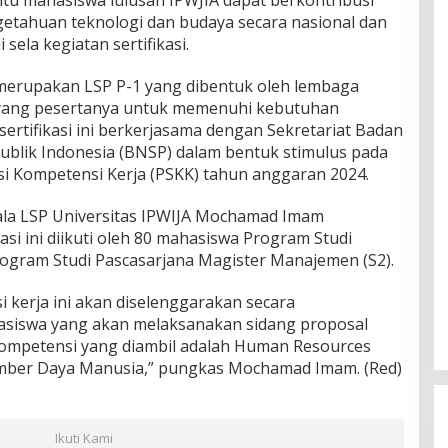
tahuan teknologi dan budaya secara nasional dan
i sela kegiatan sertifikasi.
 merupakan LSP P-1 yang dibentuk oleh lembaga
 yang pesertanya untuk memenuhi kebutuhan
sertifikasi ini berkerjasama dengan Sekretariat Badan
epublik Indonesia (BNSP) dalam bentuk stimulus pada
si Kompetensi Kerja (PSKK) tahun anggaran 2024.
ala LSP Universitas IPWIJA Mochamad Imam
asi ini diikuti oleh 80 mahasiswa Program Studi
ogram Studi Pascasarjana Magister Manajemen (S2).
i kerja ini akan diselenggarakan secara
asiswa yang akan melaksanakan sidang proposal
 Kompetensi yang diambil adalah Human Resources
umber Daya Manusia,” pungkas Mochamad Imam. (Red)
Ikuti Kami