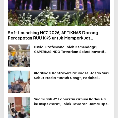
Soft Launching NCC 2026, APTIKNAS Dorong
Percepatan RUU KKS untuk Memperkuat
Kedaulatan Digital Indonesia
Dinilai Profesional oleh Kemendagri,
GAPERKASINDO Tawarkan Solusi Inovatif
untuk Pemerintah Daerah
Klarifikasi Kontroversial: Kades Hasan Suri
Sebut Media “Butuh Uang”, Padahal
Pernah Tawarkan Suap
Suami Sah AY Laporkan Oknum Kades HS
ke Inspektorat, Tolak Tawaran Damai Rp3
Juta