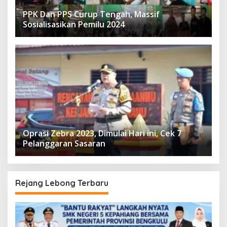
PPK Dan PPS Curup Tengah, Massif
Sosialisasikan Pemilu 2024
Oprasi Zebra 2023, Dimulai Hari ini, Cek 7
Pelanggaran Sasaran
Rejang Lebong Terbaru