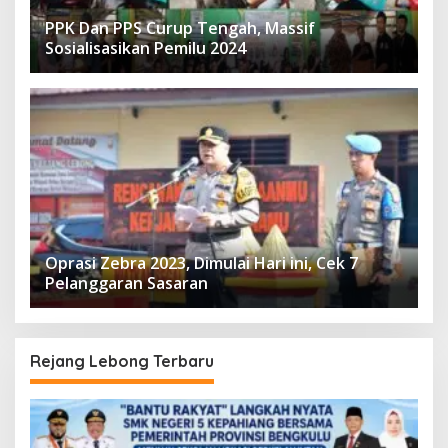
PPK Dan PPS Curup Tengah, Massif
Sosialisasikan Pemilu 2024
Oprasi Zebra 2023, Dimulai Hari ini, Cek 7
Pelanggaran Sasaran
Rejang Lebong Terbaru