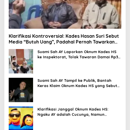
Klarifikasi Kontroversial: Kades Hasan Suri Sebut
Media “Butuh Uang”, Padahal Pernah Tawarkan
Suap
Suami Sah AY Laporkan Oknum Kades HS
ke Inspektorat, Tolak Tawaran Damai Rp3
Juta
Suami Sah AY Tampil ke Publik, Bantah
Keras Klaim Oknum Kades HS yang Sebut
AY Cucunya
Klarifikasi Janggal Oknum Kades HS:
Ngaku AY adalah Cucunya, Namun
Tawarkan Suap dan Gadai Motor demi
Hentikan Berita