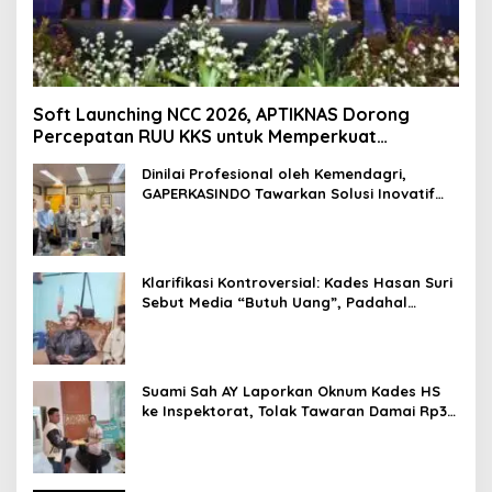
Soft Launching NCC 2026, APTIKNAS Dorong
Percepatan RUU KKS untuk Memperkuat
Kedaulatan Digital Indonesia
Dinilai Profesional oleh Kemendagri,
GAPERKASINDO Tawarkan Solusi Inovatif
untuk Pemerintah Daerah
Klarifikasi Kontroversial: Kades Hasan Suri
Sebut Media “Butuh Uang”, Padahal
Pernah Tawarkan Suap
Suami Sah AY Laporkan Oknum Kades HS
ke Inspektorat, Tolak Tawaran Damai Rp3
Juta