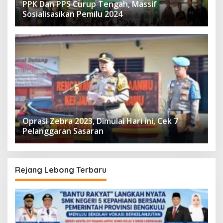
PPK Dan PPS Curup Tengah, Massif
Sosialisasikan Pemilu 2024
Oprasi Zebra 2023, Dimulai Hari ini, Cek 7
Pelanggaran Sasaran
Rejang Lebong Terbaru