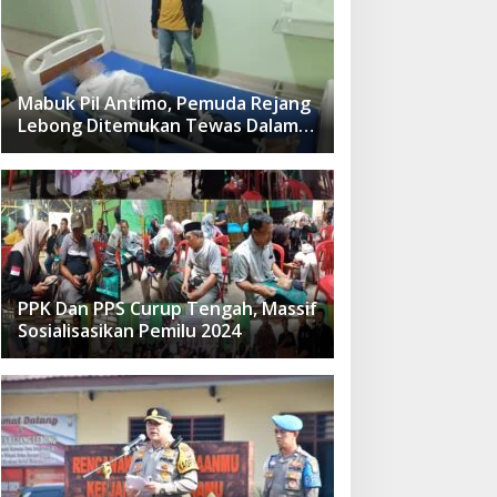
Mabuk Pil Antimo, Pemuda Rejang
Lebong Ditemukan Tewas Dalam
Kolam
PPK Dan PPS Curup Tengah, Massif
Sosialisasikan Pemilu 2024