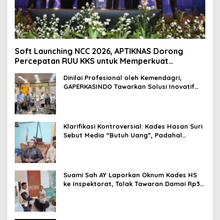
Soft Launching NCC 2026, APTIKNAS Dorong
Percepatan RUU KKS untuk Memperkuat
Kedaulatan Digital Indonesia
Dinilai Profesional oleh Kemendagri,
GAPERKASINDO Tawarkan Solusi Inovatif
untuk Pemerintah Daerah
Klarifikasi Kontroversial: Kades Hasan Suri
Sebut Media “Butuh Uang”, Padahal
Pernah Tawarkan Suap
Suami Sah AY Laporkan Oknum Kades HS
ke Inspektorat, Tolak Tawaran Damai Rp3
Juta