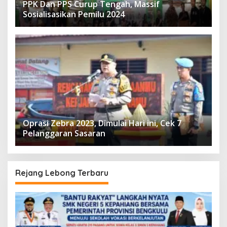
PPK Dan PPS Curup Tengah, Massif
Sosialisasikan Pemilu 2024
Oprasi Zebra 2023, Dimulai Hari ini, Cek 7
Pelanggaran Sasaran
Rejang Lebong Terbaru