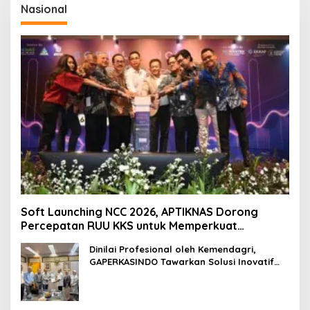
Nasional
Soft Launching NCC 2026, APTIKNAS Dorong
Percepatan RUU KKS untuk Memperkuat
Kedaulatan Digital Indonesia
Dinilai Profesional oleh Kemendagri,
GAPERKASINDO Tawarkan Solusi Inovatif
untuk Pemerintah Daerah