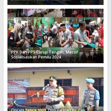
PPK Dan PPS Curup Tengah, Massif
Sosialisasikan Pemilu 2024
Oprasi Zebra 2023, Dimulai Hari ini, Cek 7