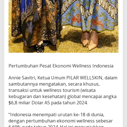
Pertumbuhan Pesat Ekonomi Wellness Indonesia
Annie Savitri, Ketua Umum PILAR WELLSKIN, dalam
sambutannya mengatakan, secara khusus,
transaksi untuk wellness tourism (wisata
kebugaran dan kesehatan) global mencapai angka
$6,8 miliar Dolar AS pada tahun 2024.
“Indonesia menempati urutan ke-18 di dunia,
dengan pertumbuhan ekonomi wellness sebesar
6,69% pada tahun 2024. Hal ini menunjukkan