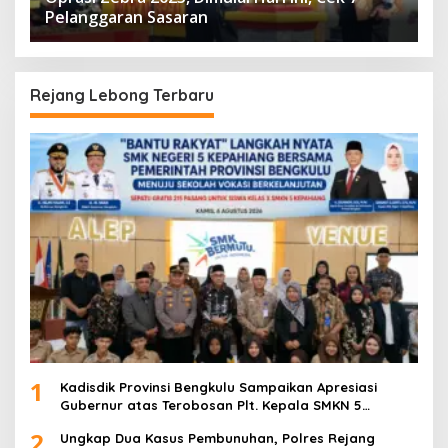
Pelanggaran Sasaran
Rejang Lebong Terbaru
1
Kadisdik Provinsi Bengkulu Sampaikan Apresiasi
Gubernur atas Terobosan Plt. Kepala SMKN 5
Kepahiang Bagikan 215 Sepatu Dan Baju Gratis
2
Ungkap Dua Kasus Pembunuhan, Polres Rejang