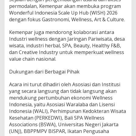
permodalan, Kemenpar akan membuka program
Wonderful Indonesia Scale Up Hub (WISH) 2026
dengan fokus Gastronomi, Wellness, Art & Culture.
Kemenpar juga mendorong kolaborasi antara
Industri wellness dengan Jaringan Pariwisata, desa
wisata, industri herbal, SPA, Beauty, Healthy F&B,
dan Creative Industry untuk memperkuat wellness
value chain nasional.
Dukungan dari Berbagai Pihak
Acara ini turut dihadiri oleh Asosiasi dan Institusi
yang secara langsung dan tidak langsung akan
mendukung pertumbuhan ekonomi Wellness
Indonesia, yaitu Asosiasi Waralaba dan Lisensi
Indonesia (WALI), Perhimpunan Kedokteran Wisata
Kesehatan (PERKEDWI), Bali SPA Wellness
Associations (BSWA), Universitas Negeri Jakarta
(UNJ), BBPPMPV BISPAR, Ikatan Pengusaha