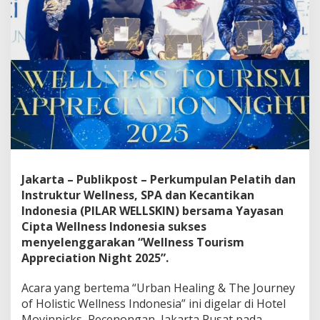
Jakarta – Publikpost – Perkumpulan Pelatih dan
Instruktur Wellness, SPA dan Kecantikan
Indonesia (PILAR WELLSKIN) bersama Yayasan
Cipta Wellness Indonesia sukses
menyelenggarakan “Wellness Tourism
Appreciation Night 2025”.
Acara yang bertema “Urban Healing & The Journey
of Holistic Wellness Indonesia” ini digelar di Hotel
Movinpicks, Pecenongan, Jakarta Pusat pada