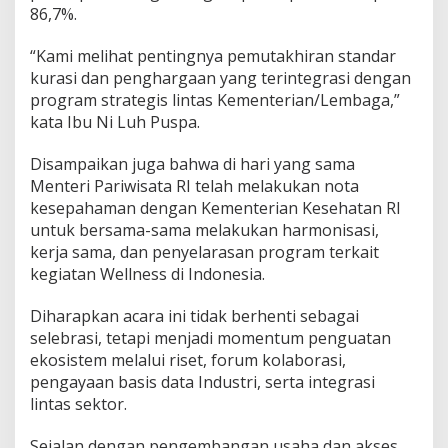
86,7%.
“Kami melihat pentingnya pemutakhiran standar
kurasi dan penghargaan yang terintegrasi dengan
program strategis lintas Kementerian/Lembaga,”
kata Ibu Ni Luh Puspa.
Disampaikan juga bahwa di hari yang sama
Menteri Pariwisata RI telah melakukan nota
kesepahaman dengan Kementerian Kesehatan RI
untuk bersama-sama melakukan harmonisasi,
kerja sama, dan penyelarasan program terkait
kegiatan Wellness di Indonesia.
Diharapkan acara ini tidak berhenti sebagai
selebrasi, tetapi menjadi momentum penguatan
ekosistem melalui riset, forum kolaborasi,
pengayaan basis data Industri, serta integrasi
lintas sektor.
Sejalan dengan pengembangan usaha dan akses