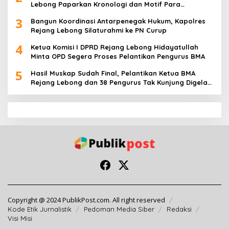
Lebong Paparkan Kronologi dan Motif Para
Tersangka
3
Bangun Koordinasi Antarpenegak Hukum, Kapolres
Rejang Lebong Silaturahmi ke PN Curup
4
Ketua Komisi I DPRD Rejang Lebong Hidayatullah
Minta OPD Segera Proses Pelantikan Pengurus BMA
5
Hasil Muskap Sudah Final, Pelantikan Ketua BMA
Rejang Lebong dan 38 Pengurus Tak Kunjung Digelar,
Ada Apa?
Copyright @ 2024 PublikPost.com. All right reserved
Kode Etik Jurnalistik
Pedoman Media Siber
Redaksi
Visi Misi