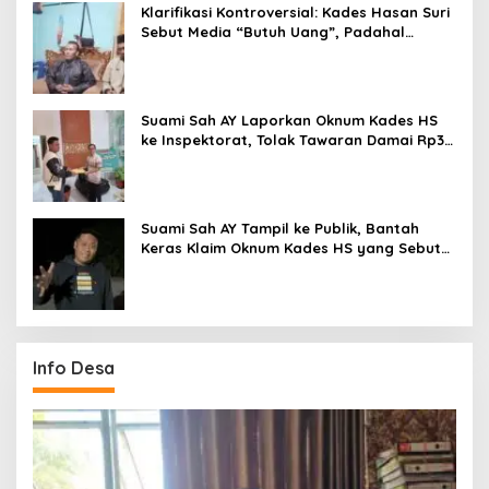
Klarifikasi Kontroversial: Kades Hasan Suri
Sebut Media “Butuh Uang”, Padahal
Pernah Tawarkan Suap
Suami Sah AY Laporkan Oknum Kades HS
ke Inspektorat, Tolak Tawaran Damai Rp3
Juta
Suami Sah AY Tampil ke Publik, Bantah
Keras Klaim Oknum Kades HS yang Sebut
AY Cucunya
Info Desa