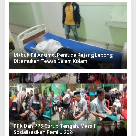
Mabuk Pil Antimo, Pemuda Rejang Lebong
Ditemukan Tewas Dalam Kolam
PPK Dan PPS Curup Tengah, Massif
Sosialisasikan Pemilu 2024