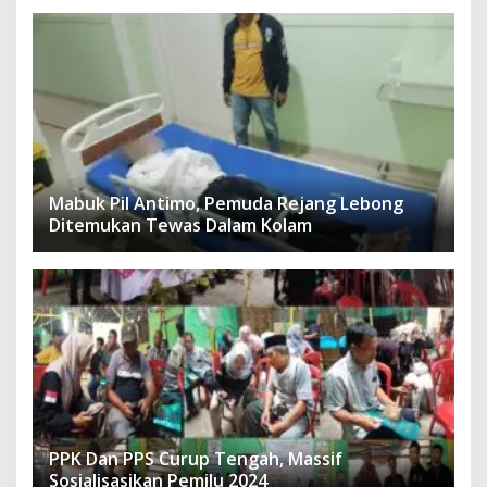
Mabuk Pil Antimo, Pemuda Rejang Lebong
Ditemukan Tewas Dalam Kolam
PPK Dan PPS Curup Tengah, Massif
Sosialisasikan Pemilu 2024