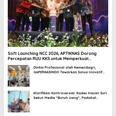
Soft Launching NCC 2026, APTIKNAS Dorong
Percepatan RUU KKS untuk Memperkuat
Kedaulatan Digital Indonesia
Dinilai Profesional oleh Kemendagri,
GAPERKASINDO Tawarkan Solusi Inovatif
untuk Pemerintah Daerah
Klarifikasi Kontroversial: Kades Hasan Suri
Sebut Media “Butuh Uang”, Padahal
Pernah Tawarkan Suap