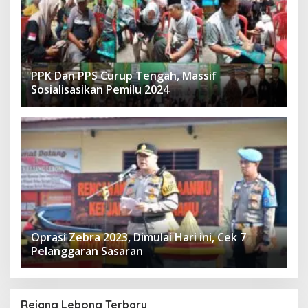
PPK Dan PPS Curup Tengah, Massif
Sosialisasikan Pemilu 2024
Oprasi Zebra 2023, Dimulai Hari ini, Cek 7
Pelanggaran Sasaran
Rejang Lebong Terbaru