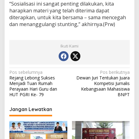
“Sosialisasi ini sangat penting dilakukan, kita
harapkan materi yang telah diterima dapat
diterapkan, untuk kita bersama – sama mencegah
dan menanggulangi stunting,” akhirnya.(Prw)
Ikuti Kami
Navigasi
Pos sebelumnya
Pos berikutnya
Rejang Lebong Sukses
Dewan Juri Tentukan Juara
pos
Menjadi Tuan Rumah
Kompetisi Jurnalis
Perayaan Hari Guru dan
Kebangsaan Mahasiswa
HUT PGRI Ke- 79
BNPT
Jangan Lewatkan