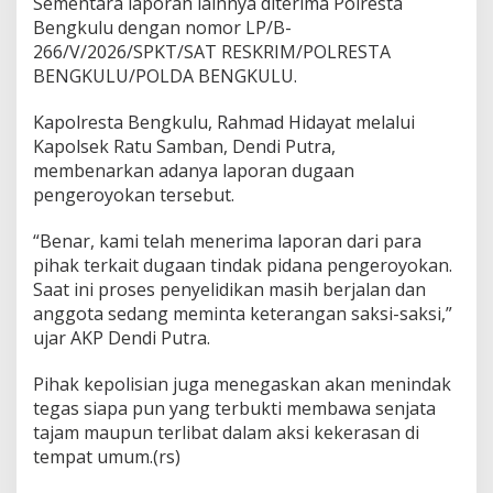
Sementara laporan lainnya diterima Polresta
Bengkulu dengan nomor LP/B-
266/V/2026/SPKT/SAT RESKRIM/POLRESTA
BENGKULU/POLDA BENGKULU.
Kapolresta Bengkulu, Rahmad Hidayat melalui
Kapolsek Ratu Samban, Dendi Putra,
membenarkan adanya laporan dugaan
pengeroyokan tersebut.
“Benar, kami telah menerima laporan dari para
pihak terkait dugaan tindak pidana pengeroyokan.
Saat ini proses penyelidikan masih berjalan dan
anggota sedang meminta keterangan saksi-saksi,”
ujar AKP Dendi Putra.
Pihak kepolisian juga menegaskan akan menindak
tegas siapa pun yang terbukti membawa senjata
tajam maupun terlibat dalam aksi kekerasan di
tempat umum.(rs)