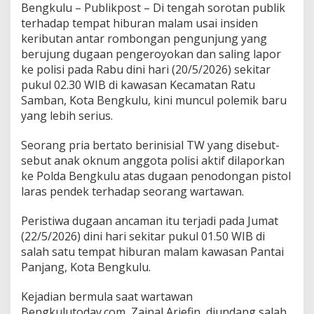
Bengkulu – Publikpost – Di tengah sorotan publik
terhadap tempat hiburan malam usai insiden
keributan antar rombongan pengunjung yang
berujung dugaan pengeroyokan dan saling lapor
ke polisi pada Rabu dini hari (20/5/2026) sekitar
pukul 02.30 WIB di kawasan Kecamatan Ratu
Samban, Kota Bengkulu, kini muncul polemik baru
yang lebih serius.
Seorang pria bertato berinisial TW yang disebut-
sebut anak oknum anggota polisi aktif dilaporkan
ke Polda Bengkulu atas dugaan penodongan pistol
laras pendek terhadap seorang wartawan.
Peristiwa dugaan ancaman itu terjadi pada Jumat
(22/5/2026) dini hari sekitar pukul 01.50 WIB di
salah satu tempat hiburan malam kawasan Pantai
Panjang, Kota Bengkulu.
Kejadian bermula saat wartawan
Bengkulutoday.com, Zainal Ariefin, diundang salah