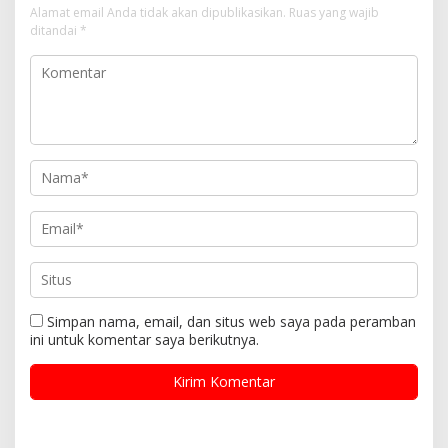
Alamat email Anda tidak akan dipublikasikan.
Ruas yang wajib
ditandai
*
Simpan nama, email, dan situs web saya pada peramban
ini untuk komentar saya berikutnya.