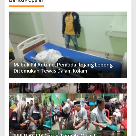
Mabuk Pil Antimo, Pemuda Rejang Lebong
Ditemukan Tewas Dalam Kolam
PPK Dan PPS Curup Tengah, Massif