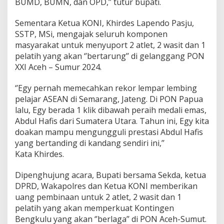
BUMD, BUMN, dan OPD,’’ tutur bupati.
Sementara Ketua KONI, Khirdes Lapendo Pasju,
SSTP, MSi, mengajak seluruh komponen
masyarakat untuk menyuport 2 atlet, 2 wasit dan 1
pelatih yang akan ‘’bertarung’’ di gelanggang PON
XXI Aceh – Sumur 2024.
‘’Egy pernah memecahkan rekor lempar lembing
pelajar ASEAN di Semarang, Jateng. Di PON Papua
lalu, Egy berada 1 klik dibawah peraih medali emas,
Abdul Hafis dari Sumatera Utara. Tahun ini, Egy kita
doakan mampu mengungguli prestasi Abdul Hafis
yang bertanding di kandang sendiri ini,’’
Kata Khirdes.
Dipenghujung acara, Bupati bersama Sekda, ketua
DPRD, Wakapolres dan Ketua KONI memberikan
uang pembinaan untuk 2 atlet, 2 wasit dan 1
pelatih yang akan memperkuat Kontingen
Bengkulu yang akan ‘’berlaga’’ di PON Aceh-Sumut.