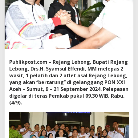
Publikpost.com – Rejang Lebong, Bupati Rejang
Lebong, Drs.H. Syamsul Effendi, MM melepas 2
wasit, 1 pelatih dan 2 atlet asal Rejang Lebong,
yang akan ‘’bertarung’’ di gelanggang PON XXI
Aceh – Sumut, 9 – 21 September 2024. Pelepasan
digelar di teras Pemkab pukul 09.30 WIB, Rabu,
(4/9).