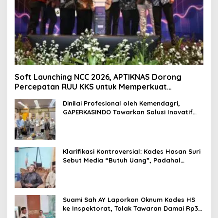
Soft Launching NCC 2026, APTIKNAS Dorong
Percepatan RUU KKS untuk Memperkuat
Kedaulatan Digital Indonesia
Dinilai Profesional oleh Kemendagri,
GAPERKASINDO Tawarkan Solusi Inovatif
untuk Pemerintah Daerah
Klarifikasi Kontroversial: Kades Hasan Suri
Sebut Media “Butuh Uang”, Padahal
Pernah Tawarkan Suap
Suami Sah AY Laporkan Oknum Kades HS
ke Inspektorat, Tolak Tawaran Damai Rp3
Juta