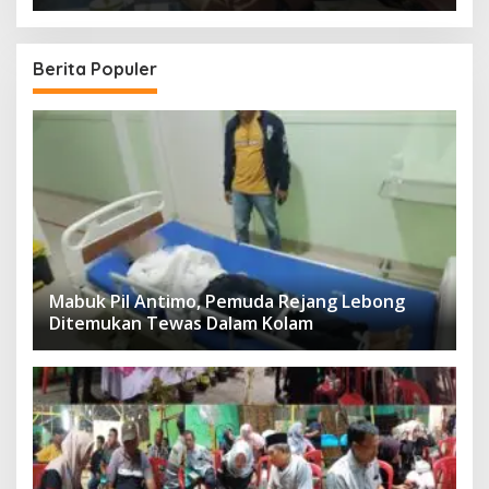
T
Berita Populer
Mabuk Pil Antimo, Pemuda Rejang Lebong
Ditemukan Tewas Dalam Kolam