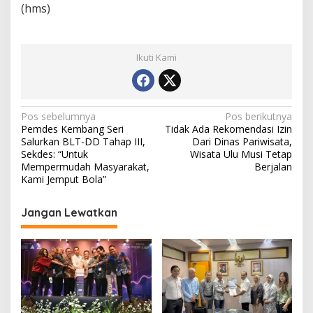
(hms)
Ikuti Kami
Navigasi
Pos sebelumnya
Pos berikutnya
Pemdes Kembang Seri
Tidak Ada Rekomendasi Izin
pos
Salurkan BLT-DD Tahap III,
Dari Dinas Pariwisata,
Sekdes: “Untuk
Wisata Ulu Musi Tetap
Mempermudah Masyarakat,
Berjalan
Kami Jemput Bola”
Jangan Lewatkan