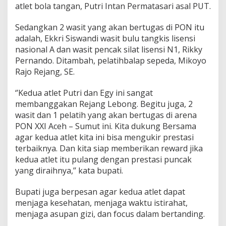
atlet bola tangan, Putri Intan Permatasari asal PUT.
Sedangkan 2 wasit yang akan bertugas di PON itu
adalah, Ekkri Siswandi wasit bulu tangkis lisensi
nasional A dan wasit pencak silat lisensi N1, Rikky
Pernando. Ditambah, pelatihbalap sepeda, Mikoyo
Rajo Rejang, SE.
‘’Kedua atlet Putri dan Egy ini sangat
membanggakan Rejang Lebong. Begitu juga, 2
wasit dan 1 pelatih yang akan bertugas di arena
PON XXI Aceh – Sumut ini. Kita dukung Bersama
agar kedua atlet kita ini bisa mengukir prestasi
terbaiknya. Dan kita siap memberikan reward jika
kedua atlet itu pulang dengan prestasi puncak
yang diraihnya,’’ kata bupati.
Bupati juga berpesan agar kedua atlet dapat
menjaga kesehatan, menjaga waktu istirahat,
menjaga asupan gizi, dan focus dalam bertanding.