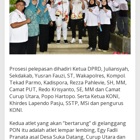
Prosesi pelepasan dihadiri Ketua DPRD, Juliansyah,
Sekdakab, Yusran Fauzi, ST, Wakapolres, Kompol.
Tekad Parmo, Kadispora, Rezza Pahlevie, SH, MM,
Camat PUT, Redo Krisyanto, SE, MM dan Camat
Curup Utara, Popo Hartopo. Serta Ketua KONI,
Khirdes Lapendo Pasju, SSTP, MSi dan pengurus
KONI.
Kedua atlet yang akan ‘’bertarung’’ di gelanggang
PON itu adalah atlet lempar lembing, Egy Fadli
Pranata asal Desa Suka Datang, Curup Utara dan