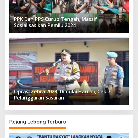
PPK Dan PPS Curup Tengah, Massif
Sosialisasikan Pemilu 2024
Oprasi Zebra 2023, Dimulai Hari ini, Cek 7
Pelanggaran Sasaran
Rejang Lebong Terbaru