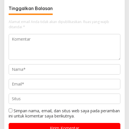
Tinggalkan Balasan
Alamat email Anda tidak akan dipublikasikan.
Ruas yang wajib
ditandai
*
Simpan nama, email, dan situs web saya pada peramban
ini untuk komentar saya berikutnya.