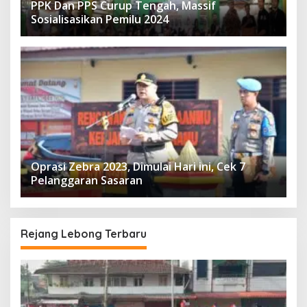
PPK Dan PPS Curup Tengah, Massif
Sosialisasikan Pemilu 2024
Oprasi Zebra 2023, Dimulai Hari ini, Cek 7
Pelanggaran Sasaran
Rejang Lebong Terbaru