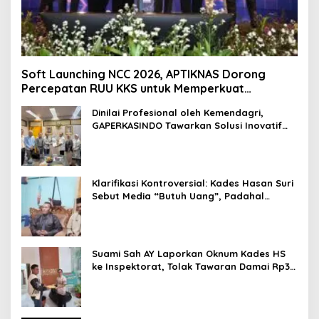
Soft Launching NCC 2026, APTIKNAS Dorong
Percepatan RUU KKS untuk Memperkuat
Kedaulatan Digital Indonesia
Dinilai Profesional oleh Kemendagri,
GAPERKASINDO Tawarkan Solusi Inovatif
untuk Pemerintah Daerah
Klarifikasi Kontroversial: Kades Hasan Suri
Sebut Media “Butuh Uang”, Padahal
Pernah Tawarkan Suap
Suami Sah AY Laporkan Oknum Kades HS
ke Inspektorat, Tolak Tawaran Damai Rp3
Juta