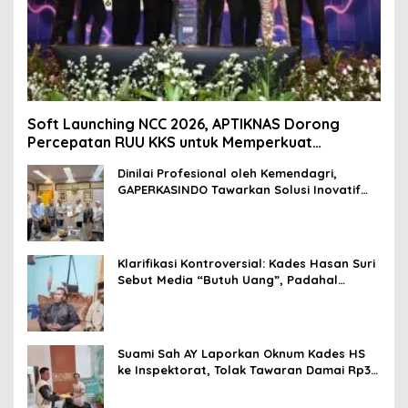
Soft Launching NCC 2026, APTIKNAS Dorong
Percepatan RUU KKS untuk Memperkuat
Kedaulatan Digital Indonesia
Dinilai Profesional oleh Kemendagri,
GAPERKASINDO Tawarkan Solusi Inovatif
untuk Pemerintah Daerah
Klarifikasi Kontroversial: Kades Hasan Suri
Sebut Media “Butuh Uang”, Padahal
Pernah Tawarkan Suap
Suami Sah AY Laporkan Oknum Kades HS
ke Inspektorat, Tolak Tawaran Damai Rp3
Juta