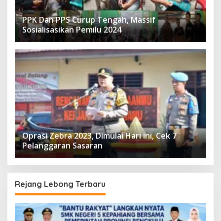
PPK Dan PPS Curup Tengah, Massif
Sosialisasikan Pemilu 2024
Oprasi Zebra 2023, Dimulai Hari ini, Cek 7
Pelanggaran Sasaran
Rejang Lebong Terbaru