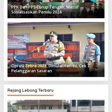
PPK Dan PPS Curup Tengah, Massif
Sosialisasikan Pemilu 2024
Oprasi Zebra 2023, Dimulai Hari ini, Cek 7
Pelanggaran Sasaran
Rejang Lebong Terbaru