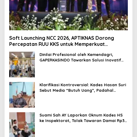
Soft Launching NCC 2026, APTIKNAS Dorong
Percepatan RUU KKS untuk Memperkuat
Kedaulatan Digital Indonesia
Dinilai Profesional oleh Kemendagri,
GAPERKASINDO Tawarkan Solusi Inovatif
untuk Pemerintah Daerah
Klarifikasi Kontroversial: Kades Hasan Suri
Sebut Media “Butuh Uang”, Padahal
Pernah Tawarkan Suap
Suami Sah AY Laporkan Oknum Kades HS
ke Inspektorat, Tolak Tawaran Damai Rp3
Juta