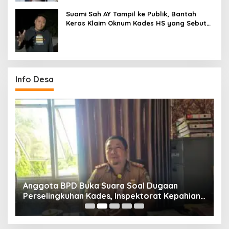
Suami Sah AY Tampil ke Publik, Bantah
Keras Klaim Oknum Kades HS yang Sebut
AY Cucunya
Info Desa
Anggota BPD Buka Suara Soal Dugaan
D
uk
Perselingkuhan Kades, Inspektorat Kepahiang
K
Pastikan Akan Panggil Kades Suro Muncar
S
T