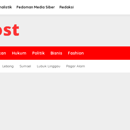
nalistik
Pedoman Media Siber
Redaksi
kan
Hukum
Politik
Bisnis
Fashion
Lebong
Sumsel
Lubuk Linggau
Pagar Alam