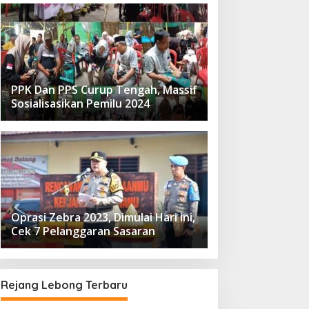
PPK Dan PPS Curup Tengah, Massif
Sosialisasikan Pemilu 2024
Oprasi Zebra 2023, Dimulai Hari ini,
Cek 7 Pelanggaran Sasaran
Rejang Lebong Terbaru