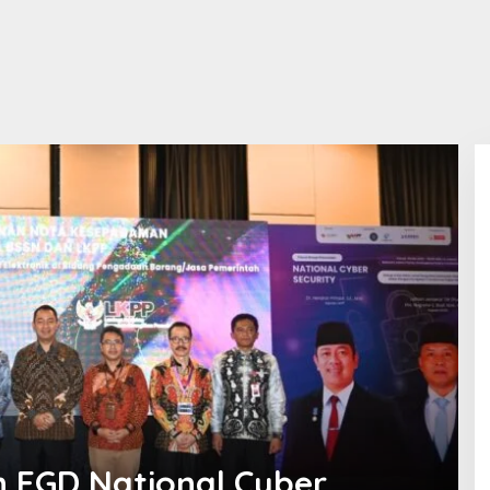
 FGD National Cyber