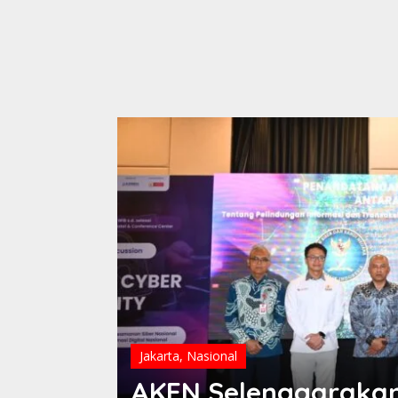
Jakarta
,
Nasional
AKEN Selenggarakan