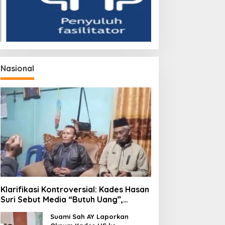
Nasional
Klarifikasi Kontroversial: Kades Hasan
Suri Sebut Media “Butuh Uang”,
Padahal Pernah Tawarkan Suap
Suami Sah AY Laporkan