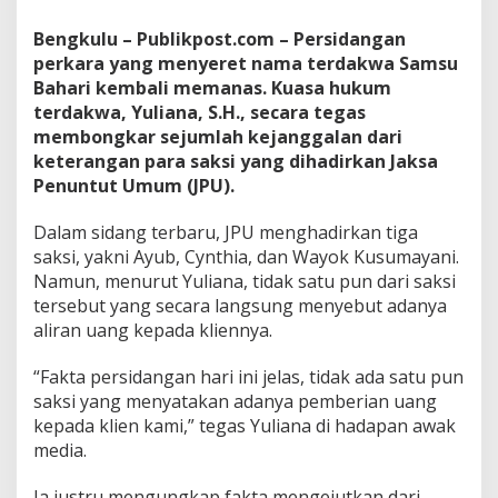
Bengkulu – Publikpost.com – Persidangan
perkara yang menyeret nama terdakwa Samsu
Bahari kembali memanas. Kuasa hukum
terdakwa, Yuliana, S.H., secara tegas
membongkar sejumlah kejanggalan dari
keterangan para saksi yang dihadirkan Jaksa
Penuntut Umum (JPU).
Dalam sidang terbaru, JPU menghadirkan tiga
saksi, yakni Ayub, Cynthia, dan Wayok Kusumayani.
Namun, menurut Yuliana, tidak satu pun dari saksi
tersebut yang secara langsung menyebut adanya
aliran uang kepada kliennya.
“Fakta persidangan hari ini jelas, tidak ada satu pun
saksi yang menyatakan adanya pemberian uang
kepada klien kami,” tegas Yuliana di hadapan awak
media.
Ia justru mengungkap fakta mengejutkan dari