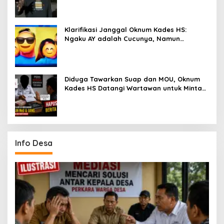
Klarifikasi Janggal Oknum Kades HS:
Ngaku AY adalah Cucunya, Namun
Tawarkan Suap dan Gadai Motor demi
Hentikan Berita
Diduga Tawarkan Suap dan MOU, Oknum
Kades HS Datangi Wartawan untuk Minta
Hapus Berita Dugaan Perselingkuhan
Info Desa