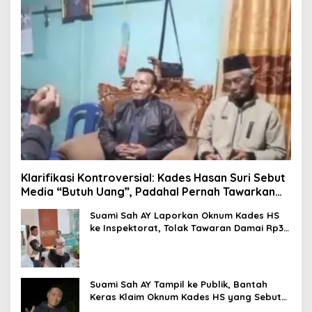
Klarifikasi Kontroversial: Kades Hasan Suri Sebut
Media “Butuh Uang”, Padahal Pernah Tawarkan
Suap
Suami Sah AY Laporkan Oknum Kades HS
ke Inspektorat, Tolak Tawaran Damai Rp3
Juta
Suami Sah AY Tampil ke Publik, Bantah
Keras Klaim Oknum Kades HS yang Sebut
AY Cucunya