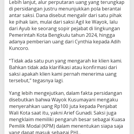
Lebih lanjut, alur perputaran uang yang terungkap
di persidangan justru menunjukkan pola berantai
antar saksi. Dana disebut mengalir dari satu pihak
ke pihak lain, mulai dari saksi Agil ke Wayok, lalu
dari Ayub ke seorang sopir pejabat di lingkungan
Pemerintah Kota Bengkulu tahun 2024, hingga
adanya pemberian uang dari Cynthia kepada Adih
Kuncoro.
“Tidak ada satu pun yang mengarah ke klien kami.
Bahkan tidak ada klarifikasi atau konfirmasi dari
saksi apakah klien kami pernah menerima uang
tersebut,” tegasnya lagi.
Yang lebih mengejutkan, dalam fakta persidangan
disebutkan bahwa Wayok Kusumayani mengaku
menyerahkan uang Rp100 juta kepada Penjabat
Wali Kota saat itu, yakni Arief Gunadi. Saksi juga
mengklaim memiliki pengaruh besar sebagai Kuasa
Pemilik Modal (KPM) dalam menentukan siapa saja
yang dapat masuk sebagai PHL.