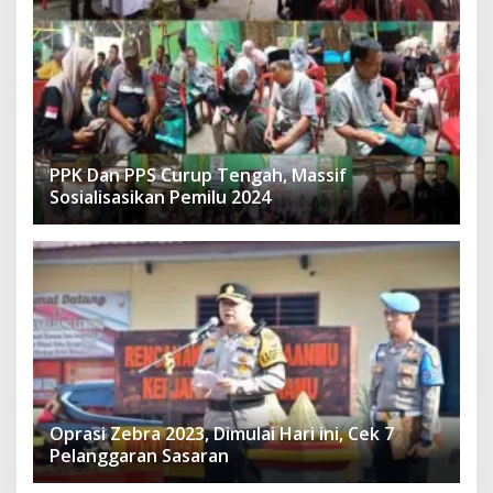
PPK Dan PPS Curup Tengah, Massif
Sosialisasikan Pemilu 2024
Oprasi Zebra 2023, Dimulai Hari ini, Cek 7
Pelanggaran Sasaran