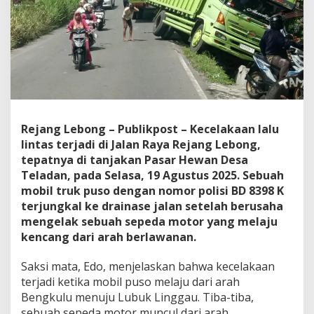
Rejang Lebong – Publikpost – Kecelakaan lalu
lintas terjadi di Jalan Raya Rejang Lebong,
tepatnya di tanjakan Pasar Hewan Desa
Teladan, pada Selasa, 19 Agustus 2025. Sebuah
mobil truk puso dengan nomor polisi BD 8398 K
terjungkal ke drainase jalan setelah berusaha
mengelak sebuah sepeda motor yang melaju
kencang dari arah berlawanan.
Saksi mata, Edo, menjelaskan bahwa kecelakaan
terjadi ketika mobil puso melaju dari arah
Bengkulu menuju Lubuk Linggau. Tiba-tiba,
sebuah sepeda motor muncul dari arah