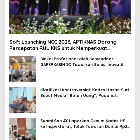
Soft Launching NCC 2026, APTIKNAS Dorong
Percepatan RUU KKS untuk Memperkuat
Kedaulatan Digital Indonesia
Dinilai Profesional oleh Kemendagri,
GAPERKASINDO Tawarkan Solusi Inovatif
untuk Pemerintah Daerah
Klarifikasi Kontroversial: Kades Hasan Suri
Sebut Media “Butuh Uang”, Padahal
Pernah Tawarkan Suap
Suami Sah AY Laporkan Oknum Kades HS
ke Inspektorat, Tolak Tawaran Damai Rp3
Juta