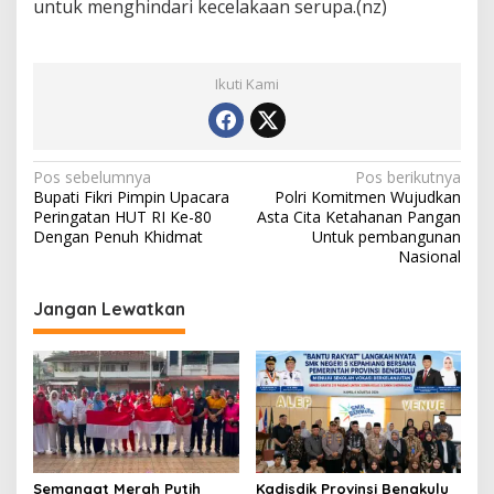
untuk menghindari kecelakaan serupa.(nz)
Ikuti Kami
Navigasi
Pos sebelumnya
Pos berikutnya
Bupati Fikri Pimpin Upacara
Polri Komitmen Wujudkan
pos
Peringatan HUT RI Ke-80
Asta Cita Ketahanan Pangan
Dengan Penuh Khidmat
Untuk pembangunan
Nasional
Jangan Lewatkan
Semangat Merah Putih
Kadisdik Provinsi Bengkulu