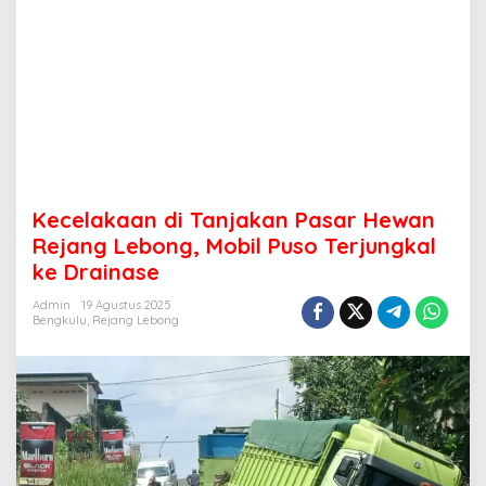
Kecelakaan di Tanjakan Pasar Hewan
Rejang Lebong, Mobil Puso Terjungkal
ke Drainase
Admin
19 Agustus 2025
Bengkulu
,
Rejang Lebong