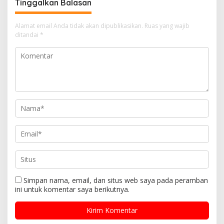
Tinggalkan Balasan
Alamat email Anda tidak akan dipublikasikan.
Ruas yang wajib
ditandai
*
Simpan nama, email, dan situs web saya pada peramban
ini untuk komentar saya berikutnya.