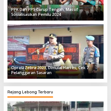
PPK Dan PPS Curup Tengah, Massif
Sosialisasikan Pemilu 2024
Oprasi Zebra 2023, Dimulai Hari ini, Cek 7
Pelanggaran Sasaran
Rejang Lebong Terbaru