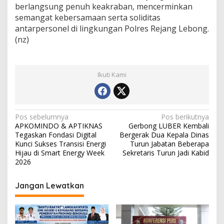
berlangsung penuh keakraban, mencerminkan
semangat kebersamaan serta soliditas
antarpersonel di lingkungan Polres Rejang Lebong.
(nz)
Ikuti Kami
Navigasi
Pos sebelumnya
Pos berikutnya
APKOMINDO & APTIKNAS
Gerbong LUBER Kembali
pos
Tegaskan Fondasi Digital
Bergerak Dua Kepala Dinas
Kunci Sukses Transisi Energi
Turun Jabatan Beberapa
Hijau di Smart Energy Week
Sekretaris Turun Jadi Kabid
2026
Jangan Lewatkan