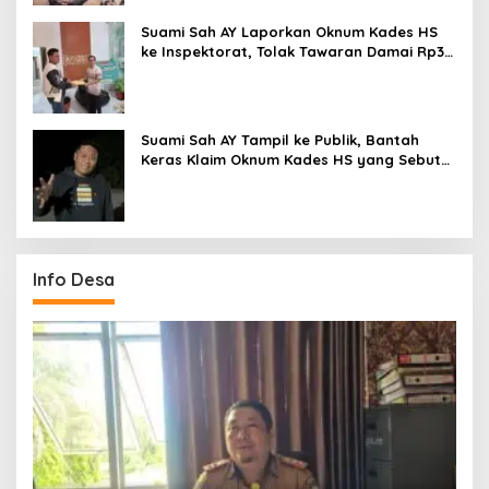
Suami Sah AY Laporkan Oknum Kades HS
ke Inspektorat, Tolak Tawaran Damai Rp3
Juta
Suami Sah AY Tampil ke Publik, Bantah
Keras Klaim Oknum Kades HS yang Sebut
AY Cucunya
Info Desa