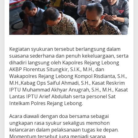
Kegiatan syukuran tersebut berlangsung dalam
suasana sederhana dan penuh kekeluargaan, serta
dihadiri langsung oleh Kapolres Rejang Lebong
AKBP Florentus Situngkir, S.I.K., M.H., dan
Wakapolres Rejang Lebong Kompol Risdianta, S.H.,
M.H.,Kabag Ops Saiful Ahmadi, S.H., Kasat Reskrim
IPTU Muhammad Akhyar Anugrah, S.H., M.H., Kasat
Lantas IPTU Arief Abdullah serta personel Sat
Intelkam Polres Rejang Lebong.
Acara diawali dengan doa bersama sebagai
ungkapan rasa syukur sekaligus memohon
kelancaran dalam pelaksanaan tugas ke depan.
Momentum tersebut juga menjadi sarana