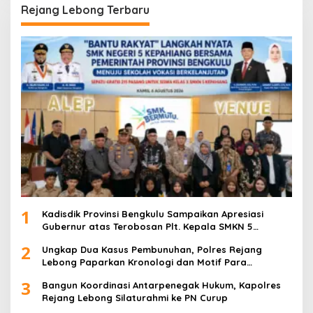
Rejang Lebong Terbaru
1
Kadisdik Provinsi Bengkulu Sampaikan Apresiasi
Gubernur atas Terobosan Plt. Kepala SMKN 5
Kepahiang Bagikan 215 Sepatu Dan Baju Gratis
2
Ungkap Dua Kasus Pembunuhan, Polres Rejang
Lebong Paparkan Kronologi dan Motif Para
Tersangka
3
Bangun Koordinasi Antarpenegak Hukum, Kapolres
Rejang Lebong Silaturahmi ke PN Curup