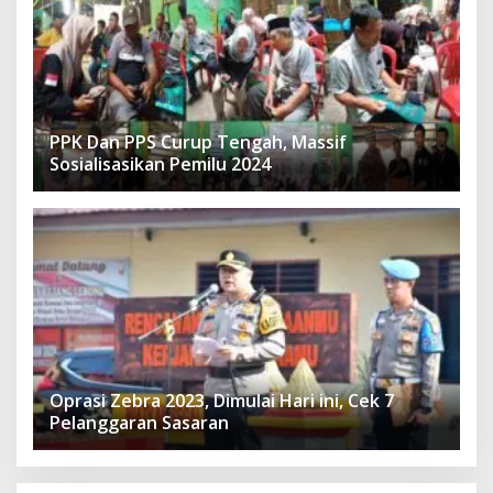
PPK Dan PPS Curup Tengah, Massif
Sosialisasikan Pemilu 2024
Oprasi Zebra 2023, Dimulai Hari ini, Cek 7
Pelanggaran Sasaran