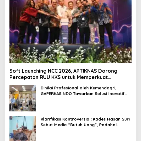
Soft Launching NCC 2026, APTIKNAS Dorong
Percepatan RUU KKS untuk Memperkuat
Kedaulatan Digital Indonesia
Dinilai Profesional oleh Kemendagri,
GAPERKASINDO Tawarkan Solusi Inovatif
untuk Pemerintah Daerah
Klarifikasi Kontroversial: Kades Hasan Suri
Sebut Media “Butuh Uang”, Padahal
Pernah Tawarkan Suap