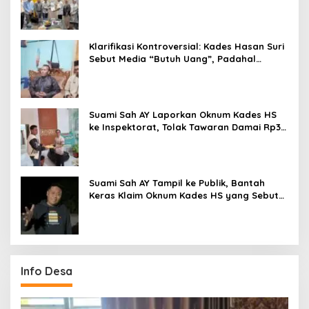
untuk Pemerintah Daerah
Klarifikasi Kontroversial: Kades Hasan Suri
Sebut Media “Butuh Uang”, Padahal
Pernah Tawarkan Suap
Suami Sah AY Laporkan Oknum Kades HS
ke Inspektorat, Tolak Tawaran Damai Rp3
Juta
Suami Sah AY Tampil ke Publik, Bantah
Keras Klaim Oknum Kades HS yang Sebut
AY Cucunya
Info Desa