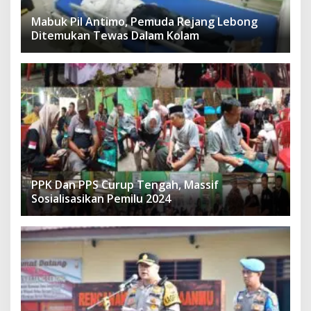
Mabuk Pil Antimo, Pemuda Rejang Lebong
Ditemukan Tewas Dalam Kolam
PPK Dan PPS Curup Tengah, Massif
Sosialisasikan Pemilu 2024