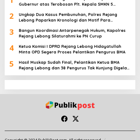
Gubernur atas Terobosan Plt. Kepala SMKN 5
Kepahiang Bagikan 215 Sepatu Dan Baju Gratis
2
Ungkap Dua Kasus Pembunuhan, Polres Rejang
Lebong Paparkan Kronologi dan Motif Para
Tersangka
3
Bangun Koordinasi Antarpenegak Hukum, Kapolres
Rejang Lebong Silaturahmi ke PN Curup
4
Ketua Komisi I DPRD Rejang Lebong Hidayatullah
Minta OPD Segera Proses Pelantikan Pengurus BMA
5
Hasil Muskap Sudah Final, Pelantikan Ketua BMA
Rejang Lebong dan 38 Pengurus Tak Kunjung Digelar,
Ada Apa?
Copyright @ 2024 PublikPost.com. All right reserved