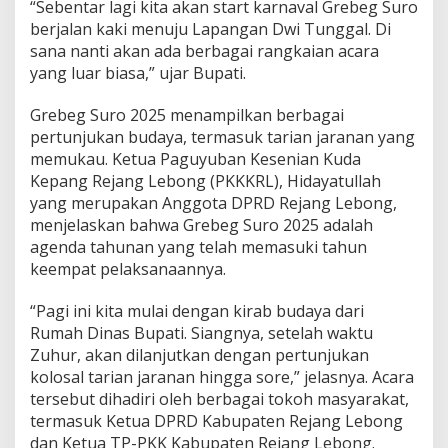
“Sebentar lagi kita akan start karnaval Grebeg Suro
berjalan kaki menuju Lapangan Dwi Tunggal. Di
sana nanti akan ada berbagai rangkaian acara
yang luar biasa,” ujar Bupati.
Grebeg Suro 2025 menampilkan berbagai
pertunjukan budaya, termasuk tarian jaranan yang
memukau. Ketua Paguyuban Kesenian Kuda
Kepang Rejang Lebong (PKKKRL), Hidayatullah
yang merupakan Anggota DPRD Rejang Lebong,
menjelaskan bahwa Grebeg Suro 2025 adalah
agenda tahunan yang telah memasuki tahun
keempat pelaksanaannya.
“Pagi ini kita mulai dengan kirab budaya dari
Rumah Dinas Bupati. Siangnya, setelah waktu
Zuhur, akan dilanjutkan dengan pertunjukan
kolosal tarian jaranan hingga sore,” jelasnya. Acara
tersebut dihadiri oleh berbagai tokoh masyarakat,
termasuk Ketua DPRD Kabupaten Rejang Lebong
dan Ketua TP-PKK Kabupaten Rejang Lebong.