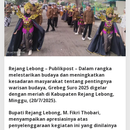
Rejang Lebong – Publikpost – Dalam rangka
melestarikan budaya dan meningkatkan
kesadaran masyarakat tentang pentingnya
warisan budaya, Grebeg Suro 2025 digelar
dengan meriah di Kabupaten Rejang Lebong,
Minggu, (20/7/2025).
Bupati Rejang Lebong, M. Fikri Thobari,
menyampaikan apresiasinya atas
penyelenggaraan kegiatan ini yang dinilainya